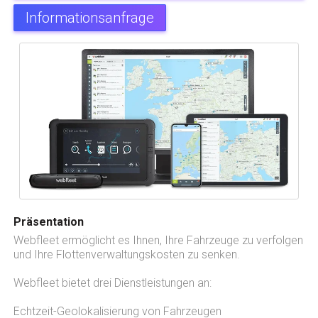
Informationsanfrage
Präsentation
Webfleet ermöglicht es Ihnen, Ihre Fahrzeuge zu verfolgen
und Ihre Flottenverwaltungskosten zu senken.
Webfleet bietet drei Dienstleistungen an:
Echtzeit-Geolokalisierung von Fahrzeugen