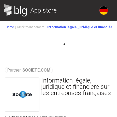
App store
Home
Kreditmanagement
Information légale, juridique et financière 
Partner:
SOCIETE.COM
Information légale,
juridique et financière sur
les entreprises françaises