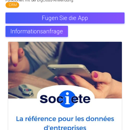
Funktioniert mit der blgCloud-Anwendung:
CRM
Fügen Sie die App
Informationsanfrage