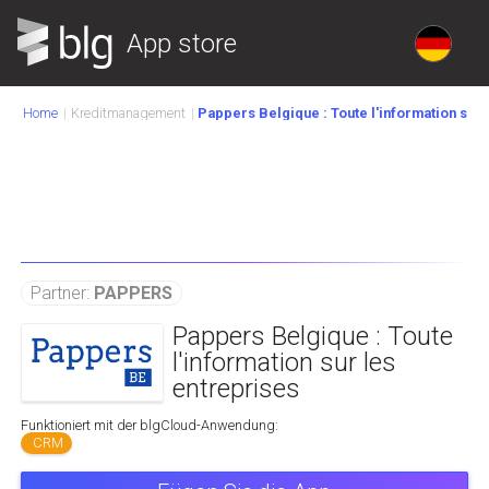
App store
Home
Kreditmanagement
Pappers Belgique : Toute l'information sur 
Partner:
PAPPERS
Pappers Belgique : Toute
l'information sur les
entreprises
Funktioniert mit der blgCloud-Anwendung:
CRM