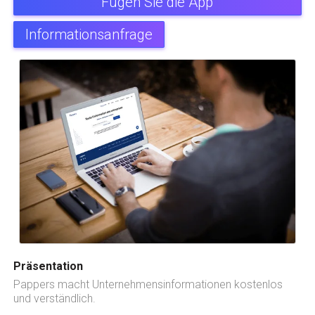
Fügen Sie die App
Informationsanfrage
Präsentation
Pappers macht Unternehmensinformationen kostenlos
und verständlich.