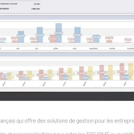
rançais qui offre des solutions de gestion pour les entrepr