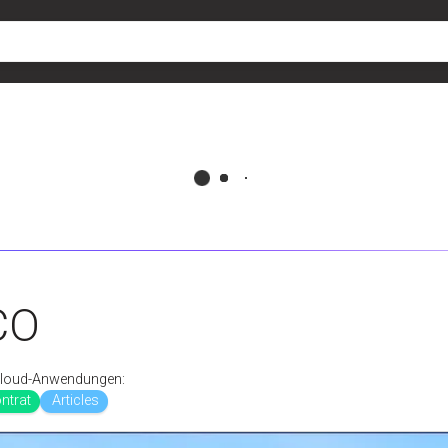
CO
gCloud-Anwendungen:
ntrat
Articles