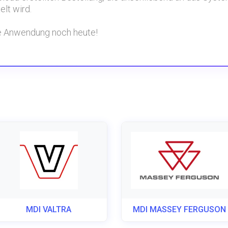
elt wird.
ese Anwendung noch heute!
MDI VALTRA
MDI MASSEY FERGUSON