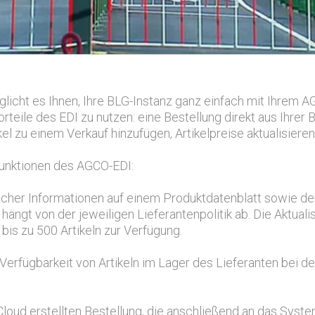
icht es Ihnen, Ihre BLG-Instanz ganz einfach mit Ihrem 
orteile des EDI zu nutzen: eine Bestellung direkt aus Ihrer
kel zu einem Verkauf hinzufügen, Artikelpreise aktualisiere
Funktionen des AGCO-EDI:
icher Informationen auf einem Produktdatenblatt sowie der
 hängt von der jeweiligen Lieferantenpolitik ab. Die Aktual
 bis zu 500 Artikeln zur Verfügung.
Verfügbarkeit von Artikeln im Lager des Lieferanten bei de
Cloud erstellten Bestellung, die anschließend an das Sys