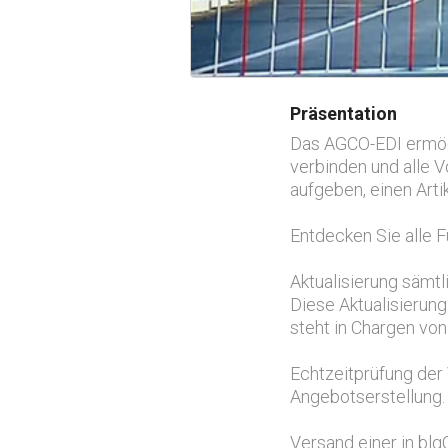
Präsentation
Das AGCO-EDI ermögl
verbinden und alle V
aufgeben, einen Arti
Entdecken Sie alle 
Aktualisierung sämtl
Diese Aktualisierung
steht in Chargen von
Echtzeitprüfung der 
Angebotserstellung.
Versand einer in blg