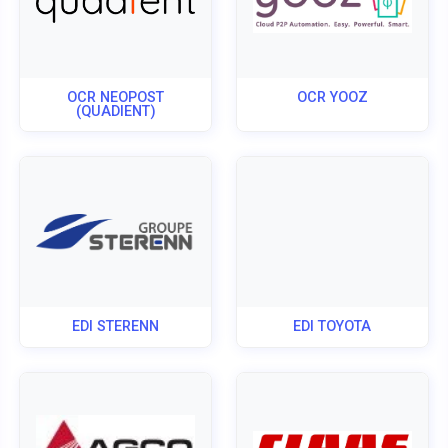
OCR NEOPOST
OCR YOOZ
(QUADIENT)
EDI STERENN
EDI TOYOTA