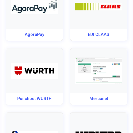
AgoraPay
EDI CLAAS
Punchout WURTH
Mercanet