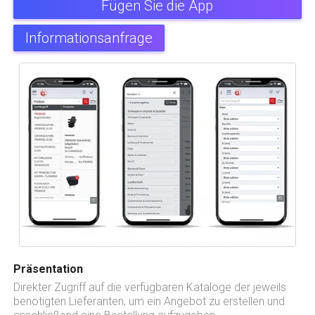
Fügen Sie die App
Informationsanfrage
Präsentation
Direkter Zugriff auf die verfügbaren Kataloge der jeweils
benötigten Lieferanten, um ein Angebot zu erstellen und