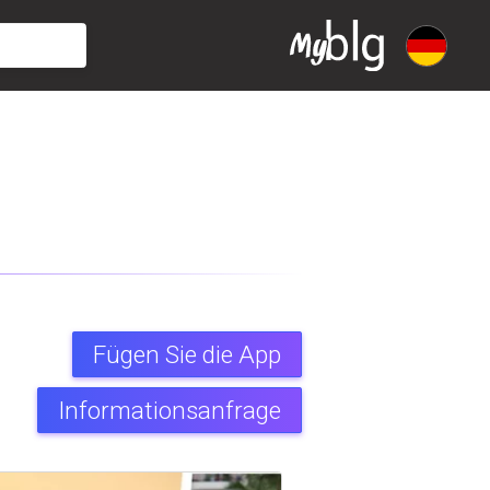
Fügen Sie die App
Informationsanfrage