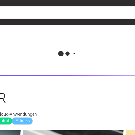
R
gCloud-Anwendungen:
ntrat
Articles